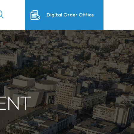
Digital Order Office
ENT