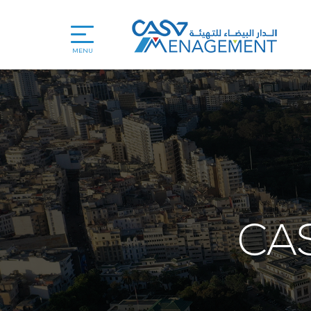
MENU
CA