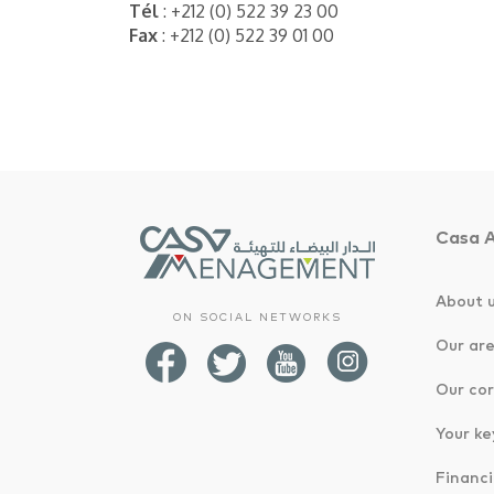
Tél
: +212 (0) 522 39 23 00
Fax
: +212 (0) 522 39 01 00
Casa 
About 
ON SOCIAL NETWORKS
Our are
Our cor
Your ke
Financi