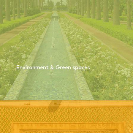
Environment & Green spaces