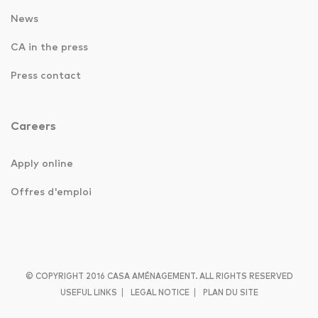
News
CA in the press
Press contact
Careers
Apply online
Offres d'emploi
© COPYRIGHT 2016 CASA AMÉNAGEMENT. ALL RIGHTS RESERVED
|
|
USEFUL LINKS
LEGAL NOTICE
PLAN DU SITE