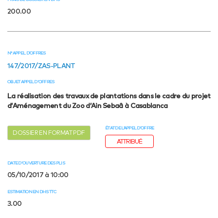
200.00
N° APPEL D’OFFRES
147/2017/ZAS-PLANT
OBJET APPEL D'OFFRES
La réalisation des travaux de plantations dans le cadre du projet
d’Aménagement du Zoo d’Ain Sebaâ à Casablanca
ÉTAT DE L’APPEL D’OFFRE
DOSSIER EN FORMAT PDF
ATTRIBUÉ
DATE D'OUVERTURE DES PLIS
05/10/2017 à 10:00
ESTIMATION EN DHS TTC
3.00