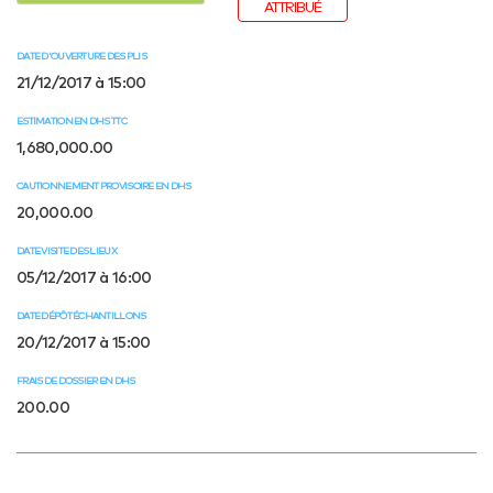
ATTRIBUÉ
DATE D'OUVERTURE DES PLIS
21/12/2017 à 15:00
ESTIMATION EN DHS TTC
1,680,000.00
CAUTIONNEMENT PROVISOIRE EN DHS
20,000.00
DATE VISITE DES LIEUX
05/12/2017 à 16:00
DATE DÉPÔT ÉCHANTILLONS
20/12/2017 à 15:00
FRAIS DE DOSSIER EN DHS
200.00