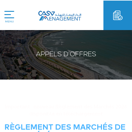
MENU
APPELS D’OFFRES
Important : nouveau Règlement des Marchés 2026
disponible en téléchargement
RÈGLEMENT DES MARCHÉS DE