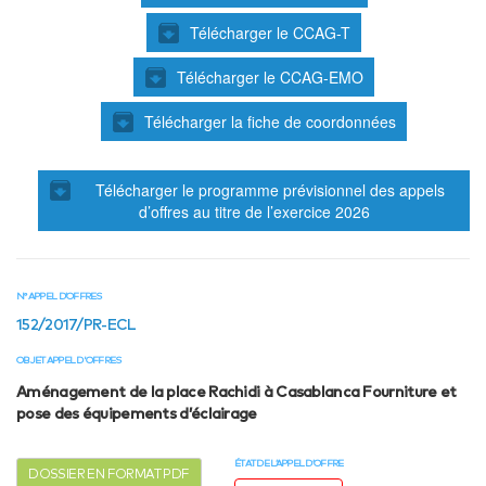
Télécharger le CCAG-T
Télécharger le CCAG-EMO
Télécharger la fiche de coordonnées
Télécharger le programme prévisionnel des appels
d’offres au titre de l’exercice 2026
N° APPEL D’OFFRES
152/2017/PR-ECL
OBJET APPEL D'OFFRES
Aménagement de la place Rachidi à Casablanca Fourniture et
pose des équipements d’éclairage
ÉTAT DE L’APPEL D’OFFRE
DOSSIER EN FORMAT PDF